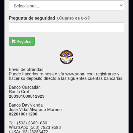
Pregunta de seguridad
¿Cuanto es 6-5?
Registrar
Envío de ofrendas.
Puede hacerlos remesa o vía www.xoom.com registrarse y
hacer su depósito directo a las siguientes cuentas bancarias.
Banco Cuscatlán
Radio Cret
263301000012923
Banco Davivienda
José Vidal Alvarado Moreno
022010011208
Tel. (503) 26091080
WhatsApp (503) 7923 9593
(USA) (631)3286472