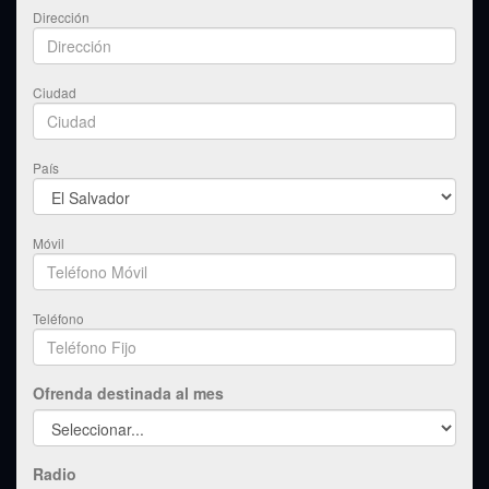
Dirección
Ciudad
País
Móvil
Teléfono
Ofrenda destinada al mes
Radio